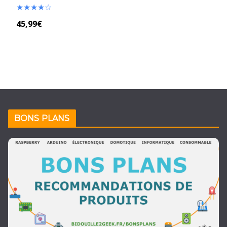
★
★
★
★
☆
45,99€
BONS PLANS