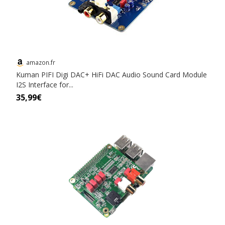
amazon.fr
Kuman PIFI Digi DAC+ HiFi DAC Audio Sound Card Module
I2S Interface for...
35,99€