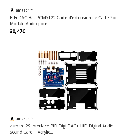
amazon.fr
HiFi DAC Hat PCM5122 Carte d'extension de Carte Son
Module Audio pour...
30,47€
amazon.fr
kuman I2S Interface PiFi Digi DAC+ HiFi Digital Audio
Sound Card + Acrylic...