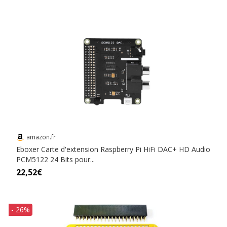
amazon.fr
Eboxer Carte d'extension Raspberry Pi HiFi DAC+ HD Audio
PCM5122 24 Bits pour...
22,52€
- 26%