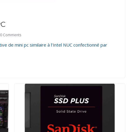
PC
0 Comments
ive de mini pc similaire à l’Intel NUC confectionné par