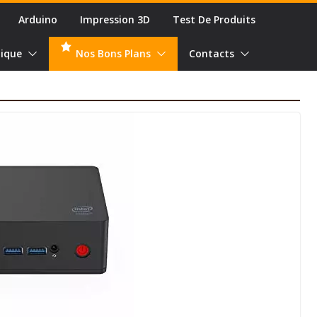
Arduino
Impression 3D
Test De Produits
ique
Nos Bons Plans
Contacts