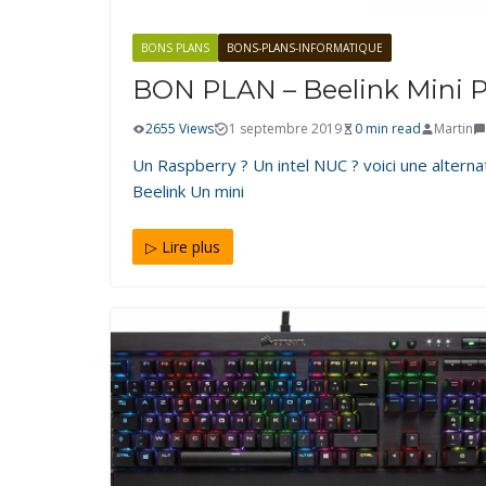
BONS PLANS
BONS-PLANS-INFORMATIQUE
BON PLAN – Beelink Mini 
2655 Views
1 septembre 2019
0 min read
Martin
Un Raspberry ? Un intel NUC ? voici une alternat
Beelink Un mini
▷ Lire plus