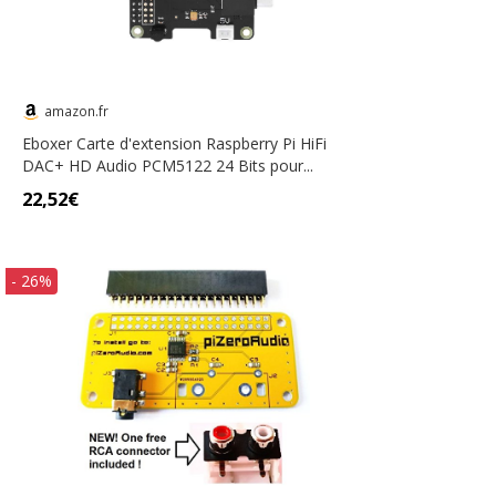
amazon.fr
Eboxer Carte d'extension Raspberry Pi HiFi
DAC+ HD Audio PCM5122 24 Bits pour...
22,52€
- 26%