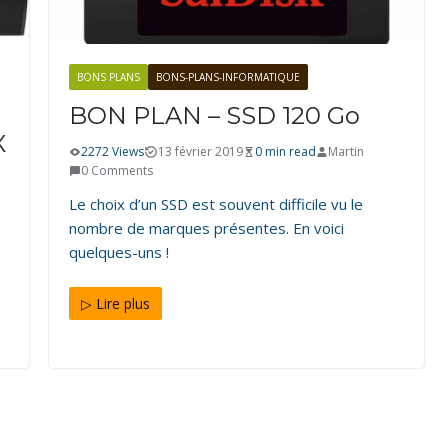
BONS PLANS
BONS-PLANS-INFORMATIQUE
BON PLAN – SSD 120 Go
X
2272 Views
13 février 2019
0 min read
Martin
0 Comments
Le choix d’un SSD est souvent difficile vu le
nombre de marques présentes. En voici
quelques-uns !
▷ Lire plus