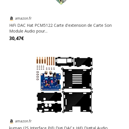
amazon.fr
HiFi DAC Hat PCM5122 Carte d'extension de Carte Son
Module Audio pour...
30,47€
amazon.fr
kuman I2S Interface PiFi Digi DAC+ HiFi Digital Audio