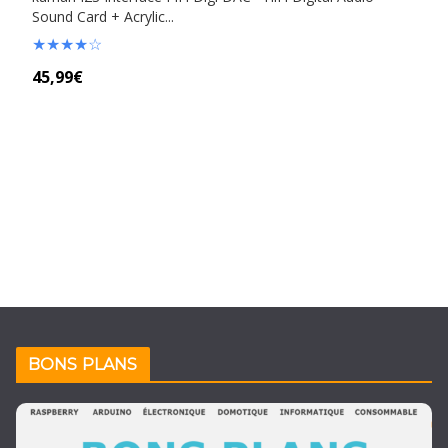
Sound Card + Acrylic...
★
★
★
★
☆
45,99€
BONS PLANS