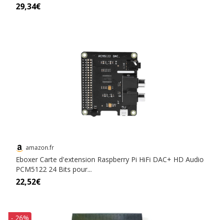
29,34€
amazon.fr
Eboxer Carte d'extension Raspberry Pi HiFi DAC+ HD Audio
PCM5122 24 Bits pour...
22,52€
- 26%