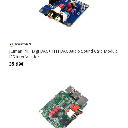
amazon.fr
Kuman PIFI Digi DAC+ HiFi DAC Audio Sound Card Module
I2S Interface for...
35,99€