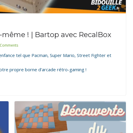
i-même ! | Bartop avec RecalBox
 Comments
i-même ! | Bartop
enfance tel que Pacman, Super Mario, Street Fighter et
votre propre borne d’arcade rétro-gaming !