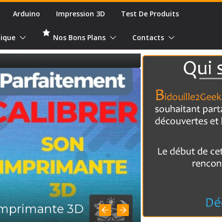
gamme de filament de
Arduino
Impression 3D
Test De Produits
ique
Nos Bons Plans
Contacts
 imprimante 3D
nts