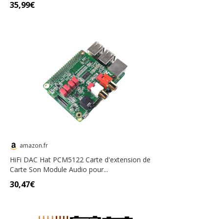
35,99€
amazon.fr
HiFi DAC Hat PCM5122 Carte d'extension de
Carte Son Module Audio pour...
30,47€