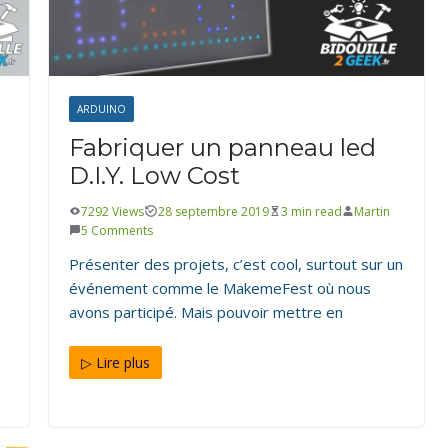
ARDUINO
ÉLECTRONIQUE
Fabriquer un panneau led
D.I.Y. Low Cost
7292 Views
28 septembre 2019
3 min read
Martin
5 Comments
Présenter des projets, c’est cool, surtout sur un
événement comme le MakemeFest où nous
avons participé. Mais pouvoir mettre en
▷ Lire plus