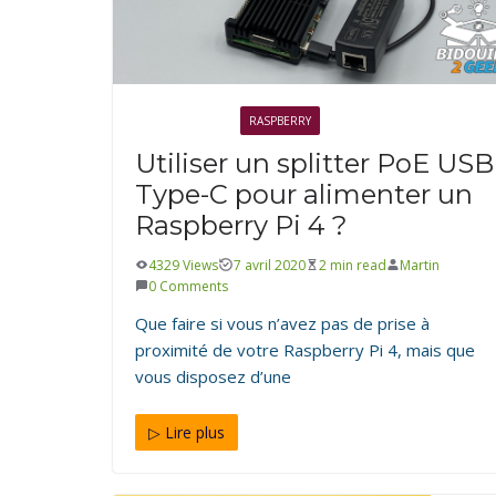
ÉLECTRONIQUE
RASPBERRY
Utiliser un splitter PoE USB
Type-C pour alimenter un
Raspberry Pi 4 ?
4329 Views
7 avril 2020
2 min read
Martin
0 Comments
Que faire si vous n’avez pas de prise à
proximité de votre Raspberry Pi 4, mais que
vous disposez d’une
▷ Lire plus