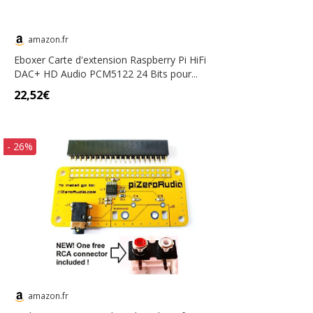
amazon.fr
Eboxer Carte d'extension Raspberry Pi HiFi
DAC+ HD Audio PCM5122 24 Bits pour...
22,52€
- 26%
amazon.fr