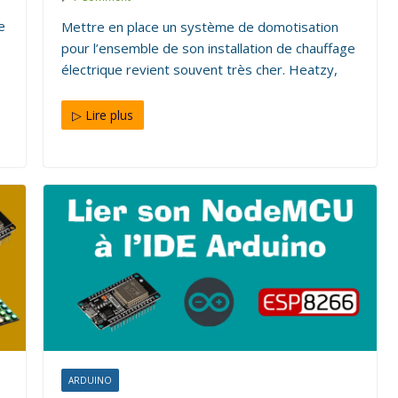
e
Mettre en place un système de domotisation
pour l’ensemble de son installation de chauffage
électrique revient souvent très cher. Heatzy,
▷ Lire plus
.I.Y. Low Cost
ts
ARDUINO
ÉLECTRONIQUE