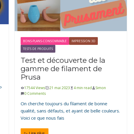
s
BONS-PLANS-CONSOMMABLE
IMPRESSION 3D
TESTS DE PRODUITS
Test et découverte de la
gamme de filament de
Prusa
P
17544 Views
21 mai 2023
4 min read
Simon
0 Comments
On cherche toujours du filament de bonne
qualité, sans défauts, et ayant de belle couleurs.
rduino
Voici ce que nous fais
▷ Lire plus