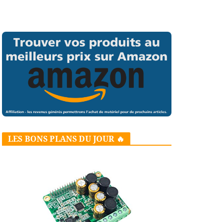
LES BONS PLANS DU JOUR 🔥