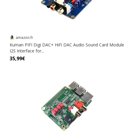
amazon.fr
Kuman PIFI Digi DAC+ HiFi DAC Audio Sound Card Module
I2S Interface for...
35,99€