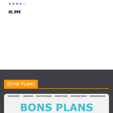
★
★
★
★
☆
45,99€
BONS PLANS