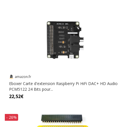
amazon.fr
Eboxer Carte d'extension Raspberry Pi HiFi DAC+ HD Audio
PCM5122 24 Bits pour...
22,52€
- 26%