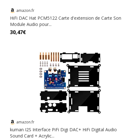
amazon.fr
HiFi DAC Hat PCM5122 Carte d'extension de Carte Son
Module Audio pour...
30,47€
amazon.fr
kuman I2S Interface PiFi Digi DAC+ HiFi Digital Audio
Sound Card + Acrylic...