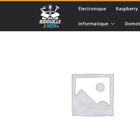
Passer
Électronique
Raspberry
au
contenu
Informatique
Domot