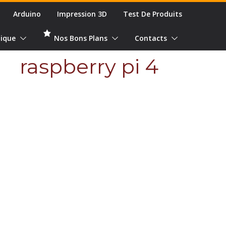
Arduino
Impression 3D
Test De Produits
ique
Nos Bons Plans
Contacts
raspberry pi 4