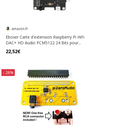
amazon.fr
Eboxer Carte d'extension Raspberry Pi HiFi
DAC+ HD Audio PCM5122 24 Bits pour...
22,52€
- 26%