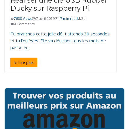
Réaliser une clé USB Rubber
Ducky sur Raspberry Pi
7600 Views
7 avril 2019
17 min read
Zef
4 Comments
Tu branches cette jolie clé, t’attends 30 secondes
et tu l’enlèves. Elle va dénicher tous les mots de
passe en
▷ Lire plus