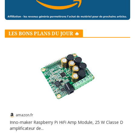
LES BONS PLANS DU JOUR 🔥
amazon.fr
Inno-maker Raspberry Pi HiFi Amp Module, 25 W Classe D
amplificateur de...