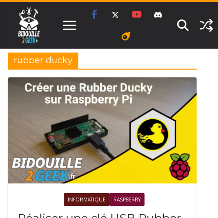
Passer
au
contenu
rubber ducky
ÉLECTRONIQUE
INFORMATIQUE
RASPBERRY