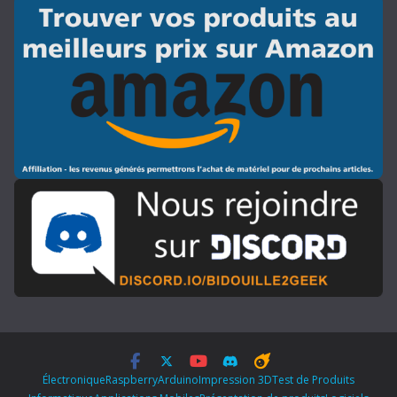
Électronique
Raspberry
Arduino
Impression 3D
Test de Produits