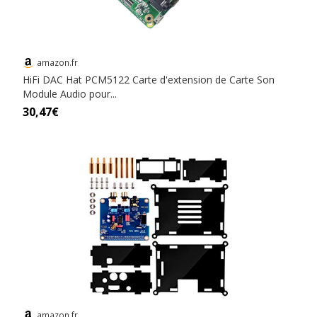
amazon.fr
HiFi DAC Hat PCM5122 Carte d'extension de Carte Son
Module Audio pour...
30,47€
amazon.fr