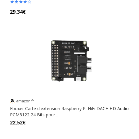
★
★
★
★
☆
29,34€
amazon.fr
Eboxer Carte d'extension Raspberry Pi HiFi DAC+ HD Audio
PCM5122 24 Bits pour...
22,52€