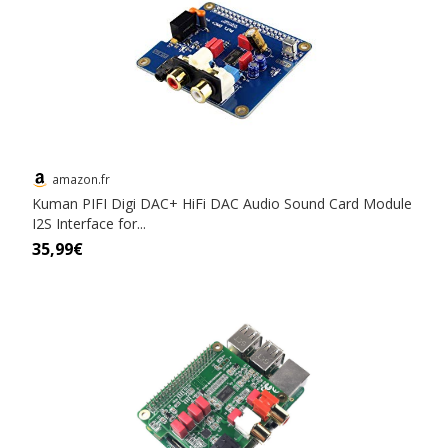
amazon.fr
Kuman PIFI Digi DAC+ HiFi DAC Audio Sound Card Module
I2S Interface for...
35,99€