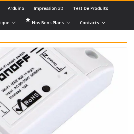
Arduino
Impression 3D
Test De Produits
ique
Nos Bons Plans
Contacts