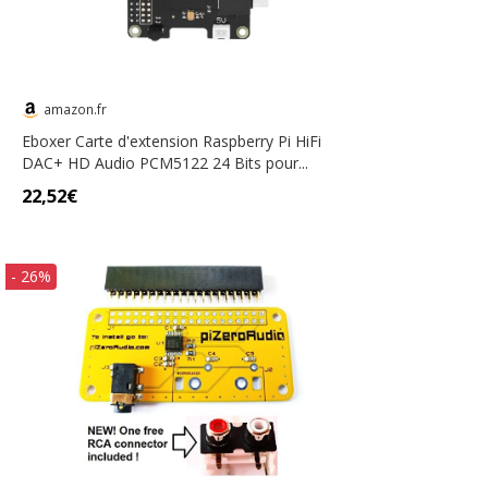
amazon.fr
Eboxer Carte d'extension Raspberry Pi HiFi
DAC+ HD Audio PCM5122 24 Bits pour...
22,52€
- 26%