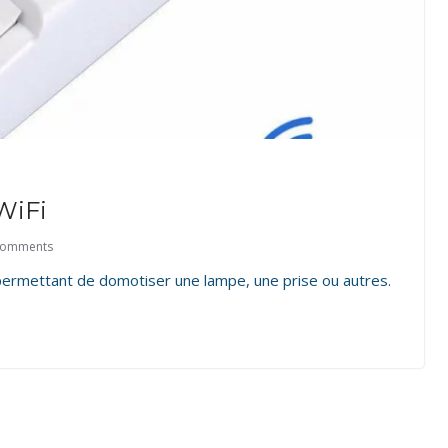
WiFi
Comments
 permettant de domotiser une lampe, une prise ou autres.