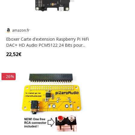
amazon.fr
Eboxer Carte d'extension Raspberry Pi HiFi
DAC+ HD Audio PCM5122 24 Bits pour...
22,52€
- 26%