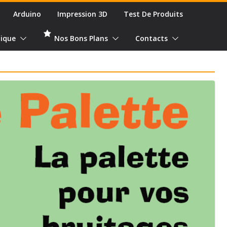
Arduino
Impression 3D
Test De Produits
ique
Nos Bons Plans
Contacts