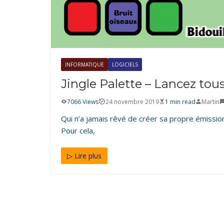
INFORMATIQUE
LOGICIELS
Jingle Palette – Lancez tou
7066 Views
24 novembre 2019
1 min read
Martin
Qui n’a jamais rêvé de créer sa propre émissio
Pour cela,
▷ Lire plus