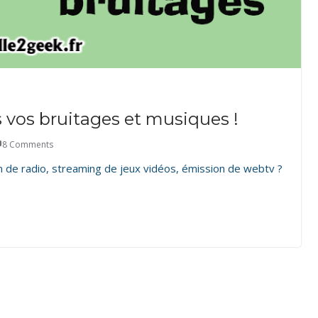
s vos bruitages et musiques !
8 Comments
n de radio, streaming de jeux vidéos, émission de webtv ?