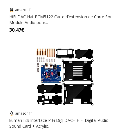
amazon.fr
HiFi DAC Hat PCM5122 Carte d'extension de Carte Son
Module Audio pour...
30,47€
amazon.fr
kuman I2S Interface PiFi Digi DAC+ HiFi Digital Audio
Sound Card + Acrylic...