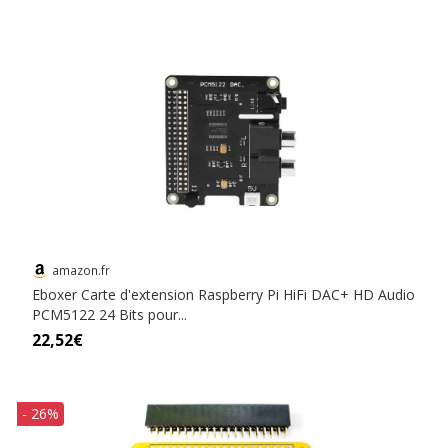
amazon.fr
Eboxer Carte d'extension Raspberry Pi HiFi DAC+ HD Audio
PCM5122 24 Bits pour...
22,52€
- 26%