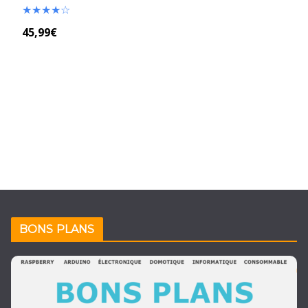
★
★
★
★
☆
45,99€
BONS PLANS