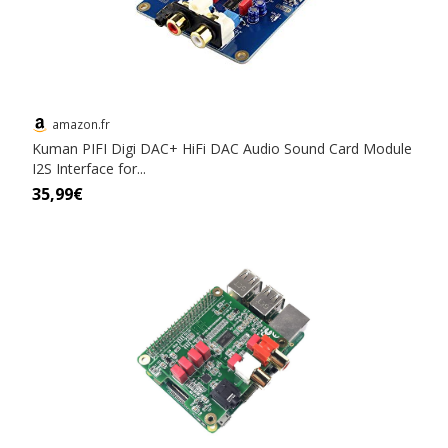
amazon.fr
Kuman PIFI Digi DAC+ HiFi DAC Audio Sound Card Module
I2S Interface for...
35,99€