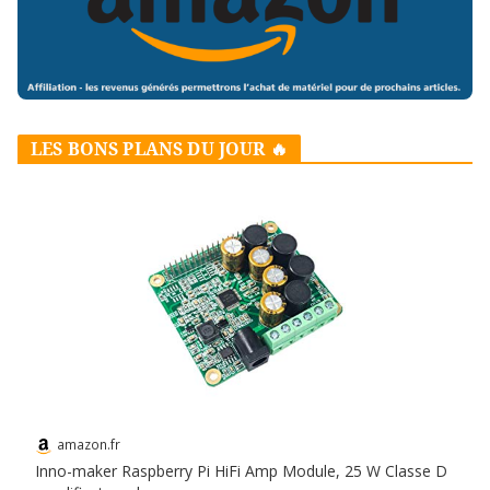
LES BONS PLANS DU JOUR 🔥
amazon.fr
Inno-maker Raspberry Pi HiFi Amp Module, 25 W Classe D