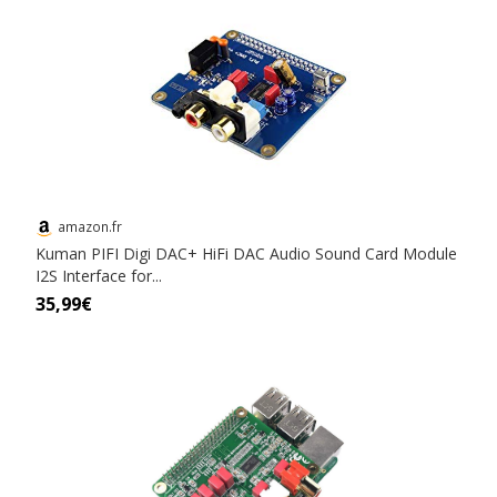
amazon.fr
Kuman PIFI Digi DAC+ HiFi DAC Audio Sound Card Module
I2S Interface for...
35,99€