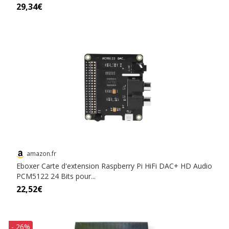
29,34€
amazon.fr
Eboxer Carte d'extension Raspberry Pi HiFi DAC+ HD Audio
PCM5122 24 Bits pour...
22,52€
- 26%