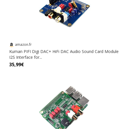
amazon.fr
Kuman PIFI Digi DAC+ HiFi DAC Audio Sound Card Module
I2S Interface for...
35,99€