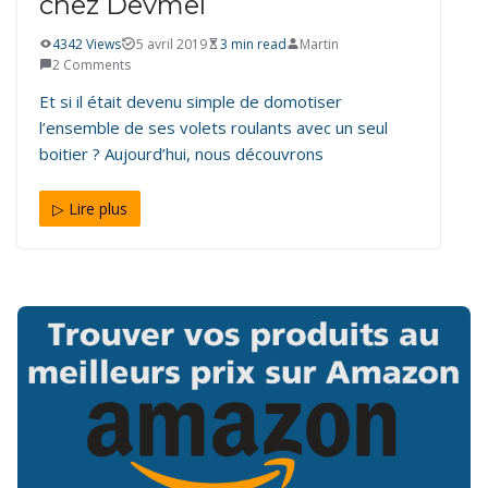
chez Devmel
4342 Views
5 avril 2019
3 min read
Martin
2 Comments
Et si il était devenu simple de domotiser
l’ensemble de ses volets roulants avec un seul
boitier ? Aujourd’hui, nous découvrons
▷ Lire plus