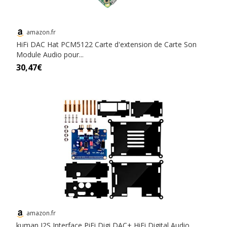
amazon.fr
HiFi DAC Hat PCM5122 Carte d'extension de Carte Son
Module Audio pour...
30,47€
amazon.fr
kuman I2S Interface PiFi Digi DAC+ HiFi Digital Audio