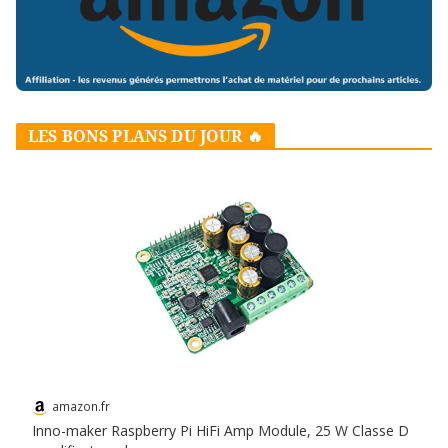
LES BONS PLANS DU JOUR 🔥
amazon.fr
Inno-maker Raspberry Pi HiFi Amp Module, 25 W Classe D