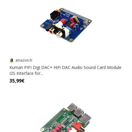
amazon.fr
Kuman PIFI Digi DAC+ HiFi DAC Audio Sound Card Module
I2S Interface for...
35,99€