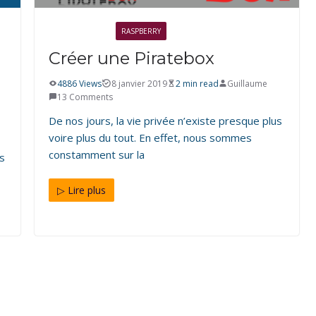
ÉLECTRONIQUE
RASPBERRY
Créer une Piratebox
4886 Views
8 janvier 2019
2 min read
Guillaume
13 Comments
De nos jours, la vie privée n’existe presque plus
voire plus du tout. En effet, nous sommes
constamment sur la
ls
▷ Lire plus