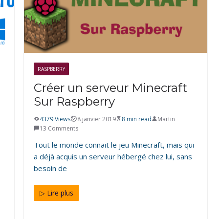
RASPBERRY
Créer un serveur Minecraft
Sur Raspberry
4379 Views
8 janvier 2019
8 min read
Martin
13 Comments
Tout le monde connait le jeu Minecraft, mais qui
a déjà acquis un serveur hébergé chez lui, sans
besoin de
▷ Lire plus