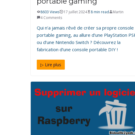
portable gaming
8603 Views
17 juillet 2024
8 min read
Martin
4 Comments
Qui n’a jamais rêvé de créer sa propre console
portable gaming, au allure d’une PlayStation PS
ou d’une Nintendo Switch ? Découvrez la
fabrication d’une console portable DIY !
▷ Lire plus