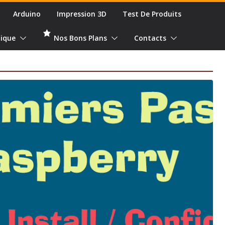
Arduino
Impression 3D
Test De Produits
ique
Nos Bons Plans
Contacts