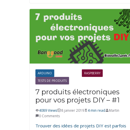
ARDUINO
ÉLECTRONIQUE
RASPBERRY
TESTS DE PRODUITS
7 produits électroniques
pour vos projets DIY – #1
4089 Views
8 janvier 2019
4 min read
Martin
0 Comments
Trouver des idées de projets DIY est parfois