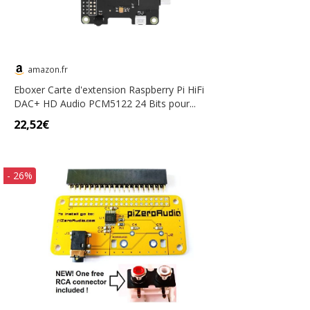
amazon.fr
Eboxer Carte d'extension Raspberry Pi HiFi
DAC+ HD Audio PCM5122 24 Bits pour...
22,52€
- 26%