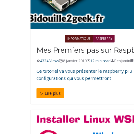
ÉLECTRONIQUE
INFORMATIQUE
RASPBERRY
Mes Premiers pas sur Raspbe
4324 Views
8 janvier 2019
12 min read
Benjamin
Ce tutoriel va vous présenter le raspberry pi 
configurations qui vous permettront
▷ Lire plus