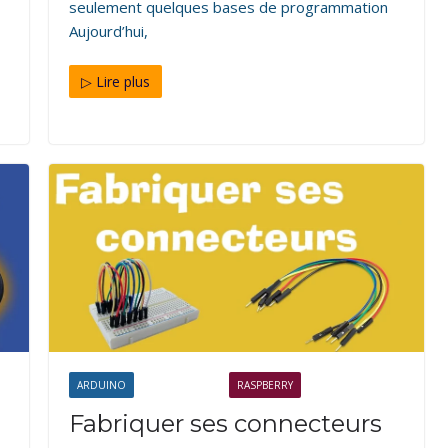
seulement quelques bases de programmation
Aujourd’hui,
▷ Lire plus
ARDUINO
ÉLECTRONIQUE
RASPBERRY
Fabriquer ses connecteurs