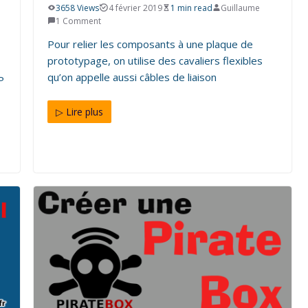
3658 Views
4 février 2019
1 min read
Guillaume
1 Comment
Pour relier les composants à une plaque de
prototypage, on utilise des cavaliers flexibles
qu’on appelle aussi câbles de liaison
P
▷ Lire plus