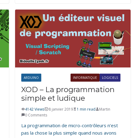
ARDUINO
ÉLECTRONIQUE
INFORMATIQUE
LOGICIELS
XOD – La programmation
simple et ludique
4142 Views
8 janvier 2019
1 min read
Martin
0 Comments
La programmation de micro-contrôleurs n’est
pas la chose la plus simple quand nous avons