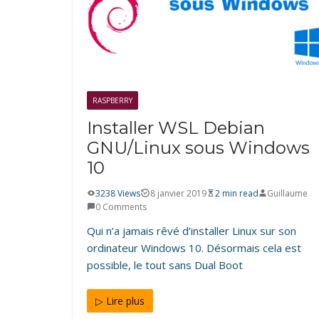
RASPBERRY
Installer WSL Debian
GNU/Linux sous Windows
10
3238 Views
8 janvier 2019
2 min read
Guillaume
0 Comments
Qui n’a jamais rêvé d’installer Linux sur son
ordinateur Windows 10. Désormais cela est
possible, le tout sans Dual Boot
▷ Lire plus