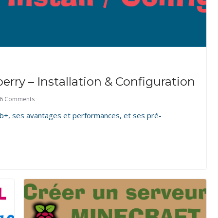
rry – Installation & Configuration
6 Comments
3 b+, ses avantages et performances, et ses pré-